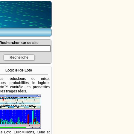
Rechercher sur ce site
Logiciel de Loto
mes réducteurs de mise,
iques, probabilités, le logiciel
to™ contrôle les pronostics
les tirages réels.
 le Loto, EuroMillions, Keno et