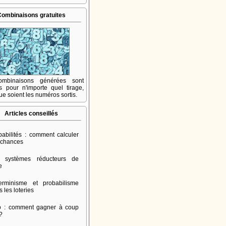
Combinaisons gratuites
mbinaisons générées sont
s pour n'importe quel tirage,
ue soient les numéros sortis.
Articles conseillés
babilités : comment calculer
 chances
 systèmes réducteurs de
e
erminisme et probabilisme
 les loteries
o : comment gagner à coup
 ?