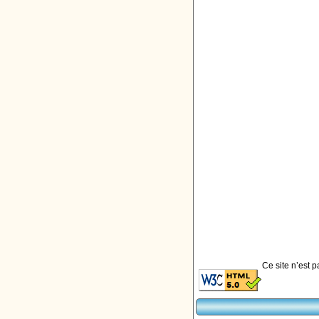
Ce site n’est 