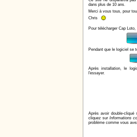
dans plus de 10 ans.
Merci à vous tous, pour t
Chris
Pour télécharger Cap Loto,
Pendant que le logiciel se t
Après installation, le lo
l'essayer.
Après avoir double-cliqué s
cliquez sur
Informations c
problème comme vous avez pu