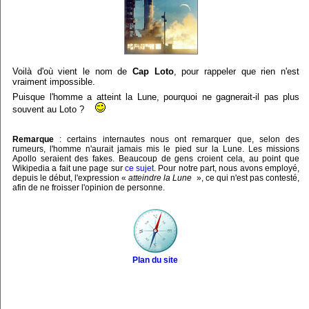
Voilà d'où vient le nom de
Cap Loto
, pour rappeler que rien n'est
vraiment impossible.
Puisque l'homme a atteint la Lune, pourquoi ne gagnerait-il pas plus
souvent au Loto ?
Remarque
: certains internautes nous ont remarquer que, selon des
rumeurs, l'homme n'aurait jamais mis le pied sur la Lune. Les missions
Apollo seraient des fakes. Beaucoup de gens croient cela, au point que
Wikipedia a fait une page sur
ce sujet
. Pour notre part, nous avons employé,
depuis le début, l'expression «
atteindre la Lune
», ce qui n'est pas contesté,
afin de ne froisser l'opinion de personne.
Plan du site