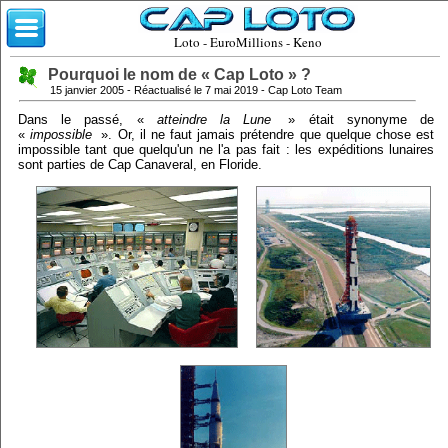
Loto - EuroMillions - Keno
Pourquoi le nom de « Cap Loto » ?
15 janvier 2005 - Réactualisé le 7 mai 2019 - Cap Loto Team
Dans le passé, «
atteindre la Lune
» était synonyme de
«
impossible
». Or, il ne faut jamais prétendre que quelque chose est
impossible tant que quelqu'un ne l'a pas fait : les expéditions lunaires
sont parties de Cap Canaveral, en Floride.