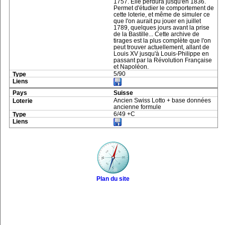
1757. Elle perdura jusqu'en 1836.
Permet d'étudier le comportement de
cette loterie, et même de simuler ce
que l'on aurait pu jouer en juillet
1789, quelques jours avant la prise
de la Bastille... Cette archive de
tirages est la plus complète que l'on
peut trouver actuellement, allant de
Louis XV jusqu'à Louis-Philippe en
passant par la Révolution Française
et Napoléon.
5/90
Suisse
Ancien Swiss Lotto + base données
ancienne formule
6/49 +C
Plan du site