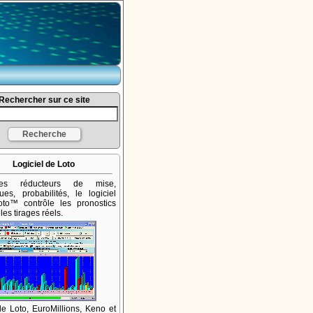
Rechercher sur ce site
Logiciel de Loto
mes réducteurs de mise,
iques, probabilités, le logiciel
to™ contrôle les pronostics
les tirages réels.
 le Loto, EuroMillions, Keno et