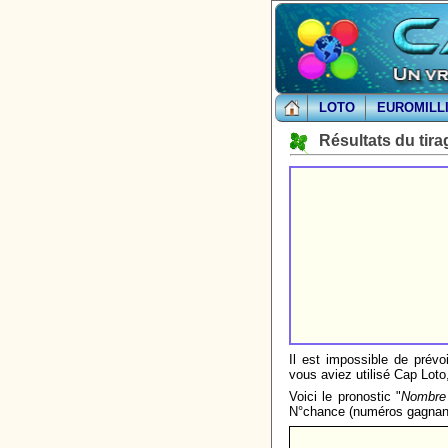
LOTO
EUROMILL
Résultats du tira
Il est impossible de prévo
vous aviez utilisé Cap Lot
Voici le pronostic "
Nombre 
N°chance (numéros gagnant