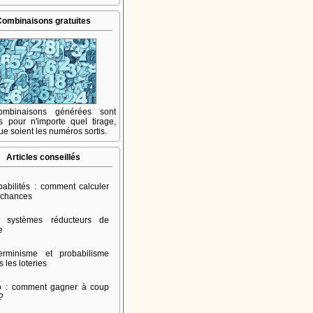
Combinaisons gratuites
mbinaisons générées sont
s pour n'importe quel tirage,
ue soient les numéros sortis.
Articles conseillés
babilités : comment calculer
 chances
 systèmes réducteurs de
e
erminisme et probabilisme
 les loteries
o : comment gagner à coup
 ?