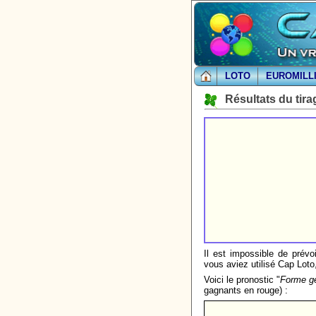
LOTO
EUROMILL
Résultats du tira
Il est impossible de prévo
vous aviez utilisé Cap Lot
Voici le pronostic "
Forme gé
gagnants en rouge) :