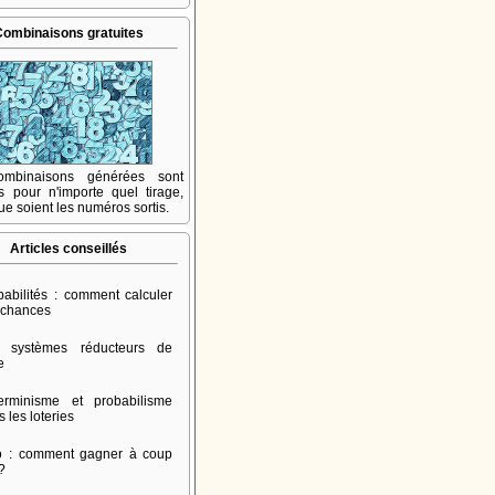
Combinaisons gratuites
mbinaisons générées sont
s pour n'importe quel tirage,
ue soient les numéros sortis.
Articles conseillés
babilités : comment calculer
 chances
 systèmes réducteurs de
e
erminisme et probabilisme
 les loteries
o : comment gagner à coup
 ?