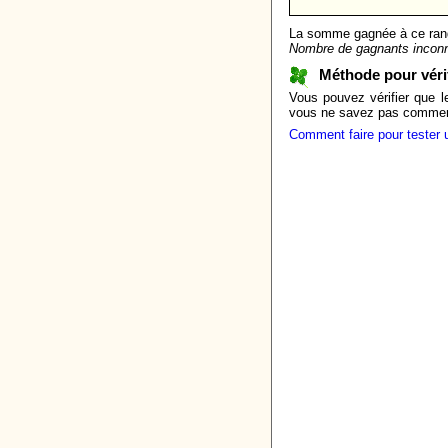
La somme gagnée à ce ran
Nombre de gagnants incon
Méthode pour vér
Vous pouvez vérifier que l
vous ne savez pas comment f
Comment faire pour tester 