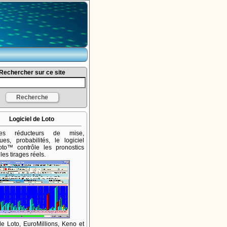
Rechercher sur ce site
Logiciel de Loto
mes réducteurs de mise,
iques, probabilités, le logiciel
to™ contrôle les pronostics
les tirages réels.
 le Loto, EuroMillions, Keno et